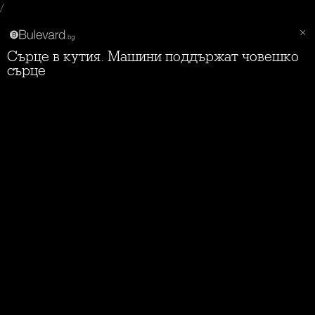
/
Сърце в кутия. Машини поддържат човешко
сърце