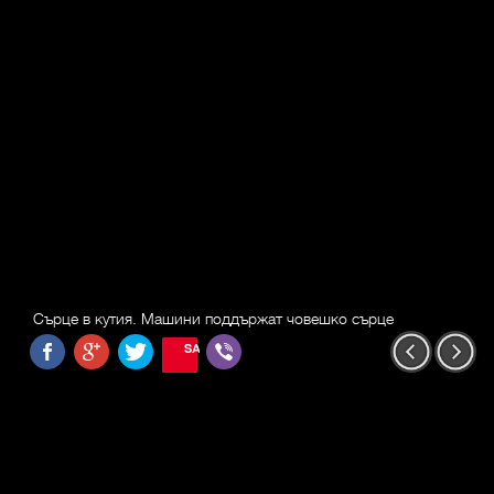
Сърце в кутия. Машини поддържат човешко сърце
SAVE