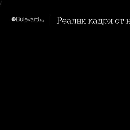
/
Реални кадри от 