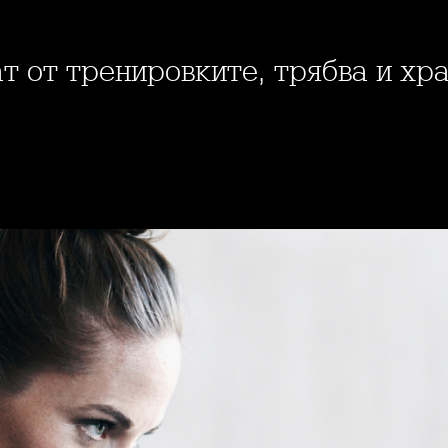
тат от тренировките, трябва и х