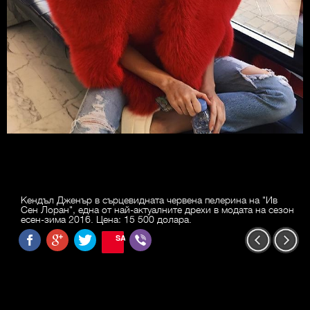
Кендъл Дженър в сърцевидната червена пелерина на "Ив
Сен Лоран", една от най-актуалните дрехи в модата на сезон
есен-зима 2016. Цена: 15 500 долара.
SAVE