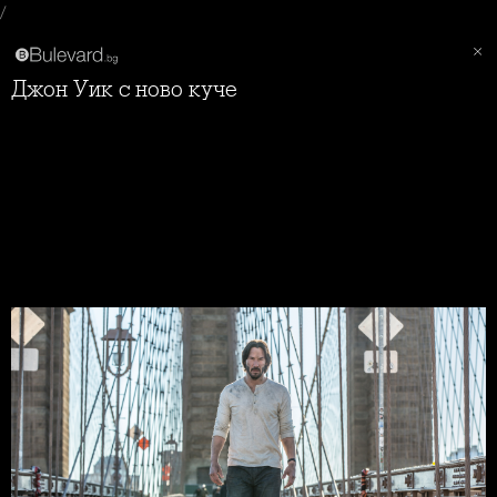
/
Джон Уик с ново куче