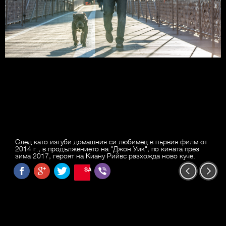
След като изгуби домашния си любимец в първия филм от
2014 г., в продължението на "Джон Уик", по кината през
зима 2017, героят на Киану Рийвс разхожда ново куче.
SAVE