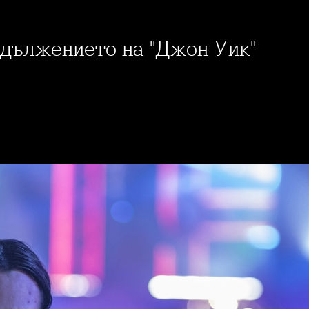
родължението на "Джон Уик"