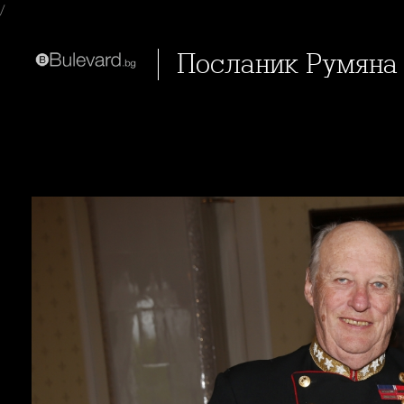
/
Посланик Румяна