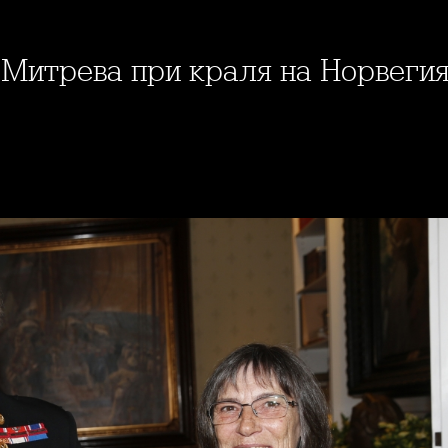
 Митрева при краля на Норвеги