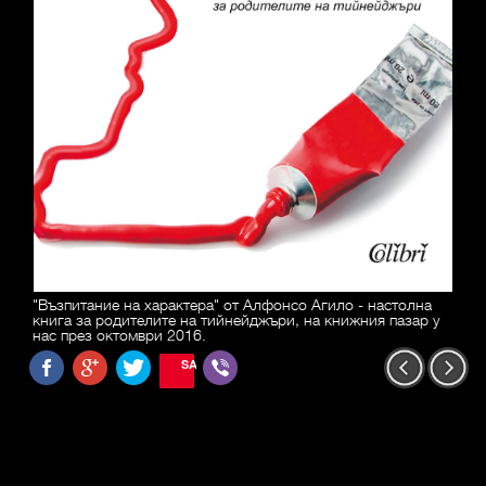
"Възпитание на характера" от Алфонсо Агило - настолна
книга за родителите на тийнейджъри, на книжния пазар у
нас през октомври 2016.
SAVE