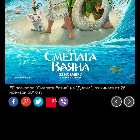
БГ плакат за "Смелата Ваяна" на "Дисни", по кината от 25
ноември 2016 г.
SAVE