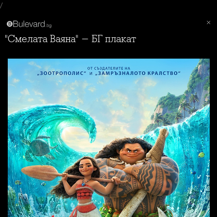
/
"Смелата Ваяна" - БГ плакат