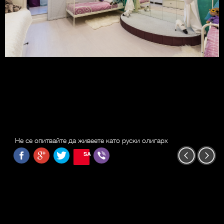
Не се опитвайте да живеете като руски олигарх
SAVE