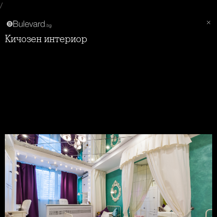
/
Кичозен интериор