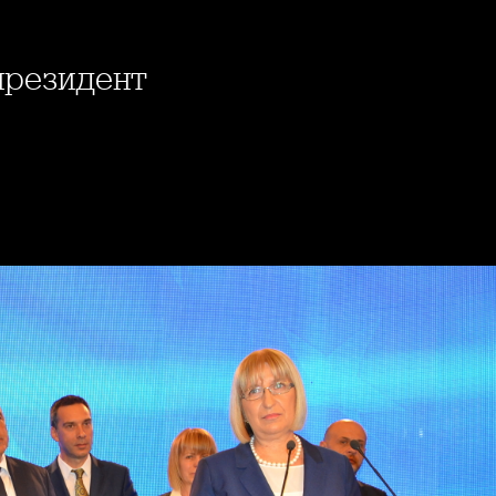
 президент