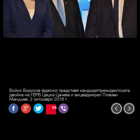
Бойко Борисов (вдясно) представя кандидатпрезидентската
двойка на ГЕРБ Цецка Цачева и вицеадмирал Пламен
Манушев, 2 октомври 2016 г.
SAVE