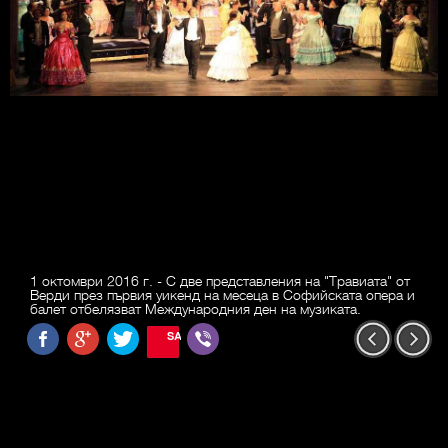
1 октомври 2016 г. - С две представления на "Травиата" от
Верди през първия уикенд на месеца в Софийската опера и
балет отбелязват Международния ден на музиката.
SAVE