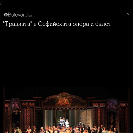
/
"Травиата" в Софийската опера и балет