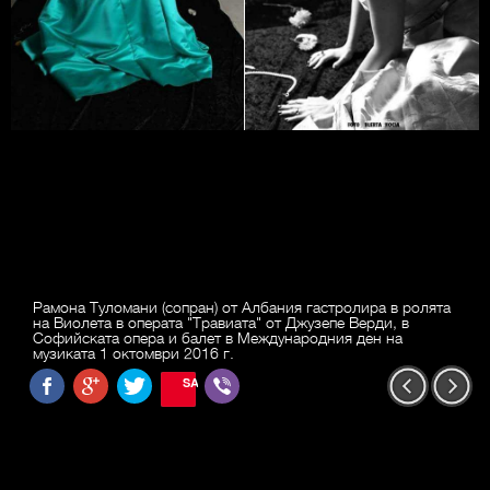
Рамона Туломани (сопран) от Албания гастролира в ролята
на Виолета в операта "Травиата" от Джузепе Верди, в
Софийската опера и балет в Международния ден на
музиката 1 октомври 2016 г.
SAVE