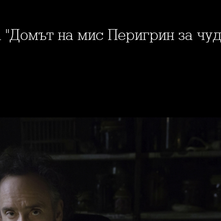
а "Домът на мис Перигрин за чуд