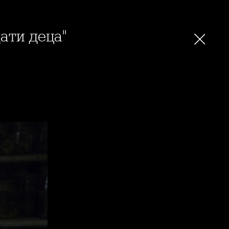
ати деца"