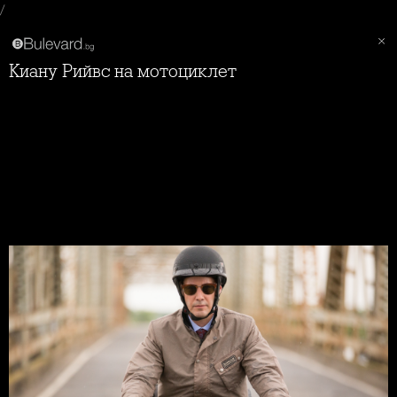
/
Киану Рийвс на мотоциклет