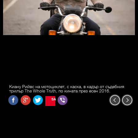
Киану Рийвс на мотоциклет, с каска, в кадър от съдебния
трилър The Whole Truth, по кината през есен 2016.
SAVE