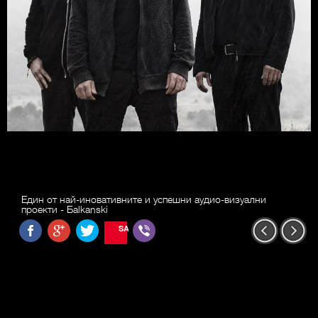
Един от най-иновативните и успешни аудио-визуални
проекти - Бalkanski
SAVE