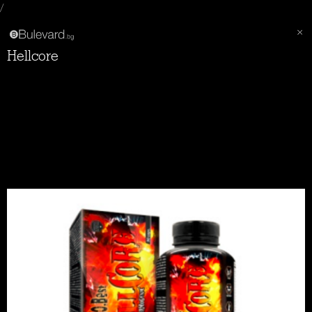
/
Hellcore