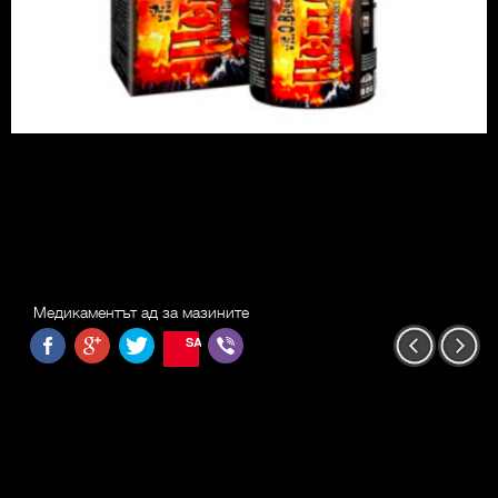
Медикаментът ад за мазините
SAVE