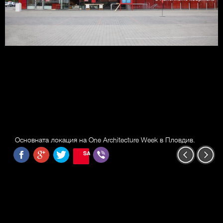
Основната локация на One Architecture Week в Пловдив.
SAVE