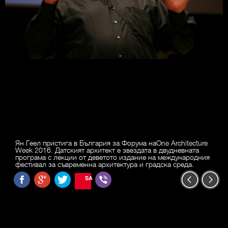
Ян Геел пристига в България за Форума наOne Architecture
Week 2016. Датският архитект е звездата в двудневната
програма с лекции от деветото издание на международния
фестивал за съвременна архитектура и градска среда.
SAVE