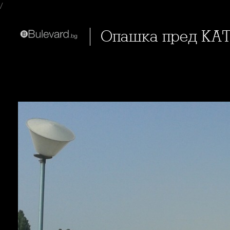
/
Опашка пред КАТ