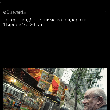
/
Петер Линдберг снима календара на
"Пирели" за 2017 г.