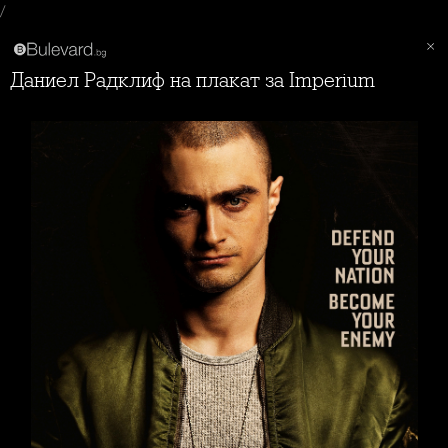
/
Даниел Радклиф на плакат за Imperium