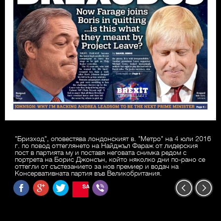
"Бризход", оповестява лондонският в. "Метро" на 4 юли 2016
г. по повод оттеглянето на Найджъл Фараж от лидерския
пост в партията му и поставя неговата снимка редом с
портрета на Борис Джонсън, който няколко дни по-рано се
оттегли от състезанието за нов премиер и водач на
Консервативната партия във Великобритания.
SAVE