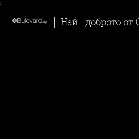
/
Най-доброто от 