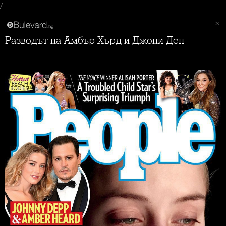
/
Разводът на Амбър Хърд и Джони Деп