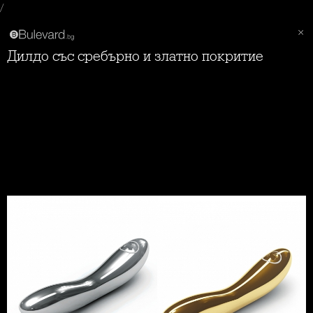
/
Дилдо със сребърно и златно покритие