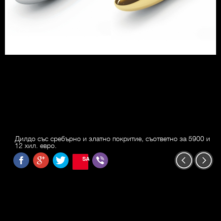
Дилдо със сребърно и златно покритие, съответно за 5900 и
12 хил. евро.
SAVE