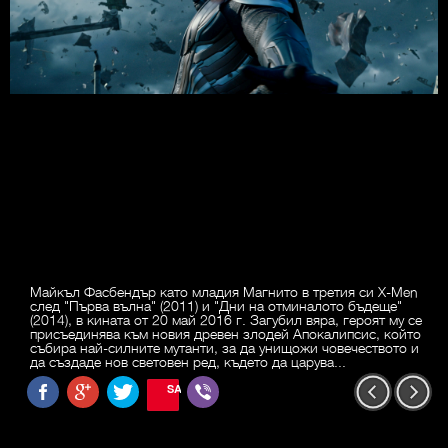
Майкъл Фасбендър като младия Магнито в третия си X-Men
след "Първа вълна" (2011) и "Дни на отминалото бъдеще"
(2014), в кината от 20 май 2016 г. Загубил вяра, героят му се
присъединява към новия древен злодей Апокалипсис, който
събира най-силните мутанти, за да унищожи човечеството и
да създаде нов световен ред, където да царува...
SAVE