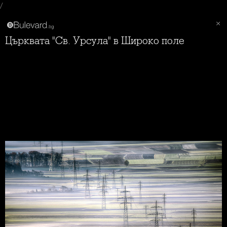
/
Църквата "Св. Урсула" в Широко поле