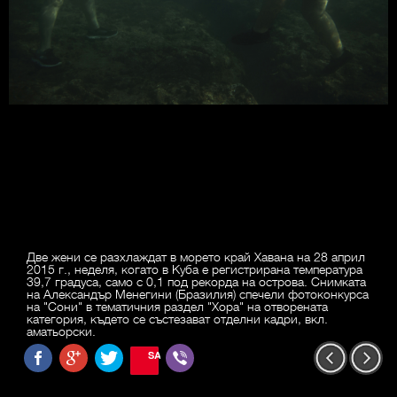
Две жени се разхлаждат в морето край Хавана на 28 април
2015 г., неделя, когато в Куба е регистрирана температура
39,7 градуса, само с 0,1 под рекорда на острова. Снимката
на Александър Менегини (Бразилия) спечели фотоконкурса
на "Сони" в тематичния раздел "Хора" на отворената
категория, където се състезават отделни кадри, вкл.
аматьорски.
SAVE