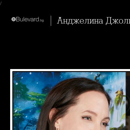
/
Анджелина Джол