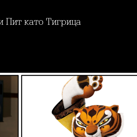
и Пит като Тигрица