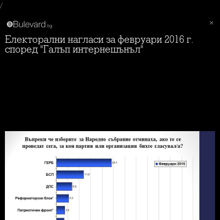
/
Електорални нагласи за февруари 2016 г.
според "Галъп интернешънъл"