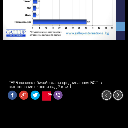
ГЕРБ запазва обичайната си преднина пред БСП в
съотношение около и над 2 към 1
SAVE