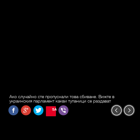
Ако случайно сте пропуснали това сбиване. Вижте в
украинския парламент какви тупаници се раздават
SAVE