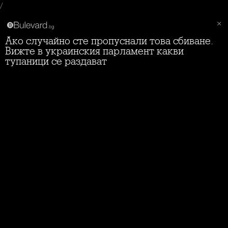
/
Ако случайно сте пропуснали това сбиване.
Вижте в украинския парламент какви
тупаници се раздават