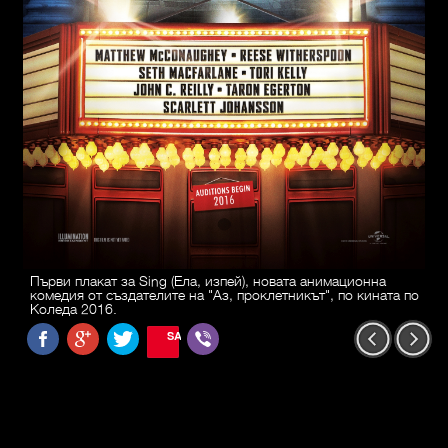
Първи плакат за Sing (Ела, изпей), новата анимационна
комедия от създателите на "Аз, проклетникът", по кината по
Коледа 2016.
SAVE