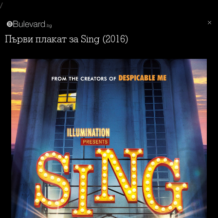
/
Първи плакат за Sing (2016)