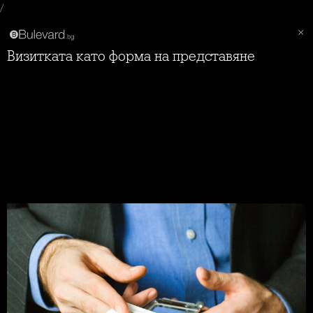
/
Визитката като форма на представяне