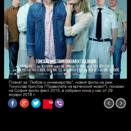
Плакат за "Любов и инженерство", новия филм на реж.
Тонислав Христов ("Правилата на ергенския живот"), показан
на София филм фест 2015, в избрани кина у нас от 29
януари 2016 г.
SAVE