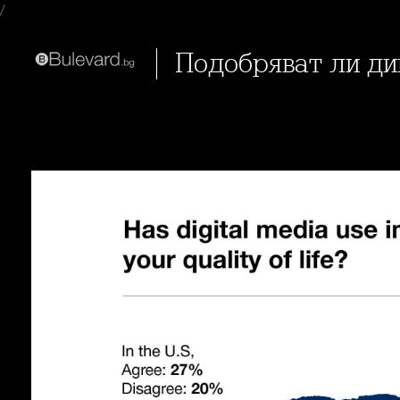
/
Подобряват ли д