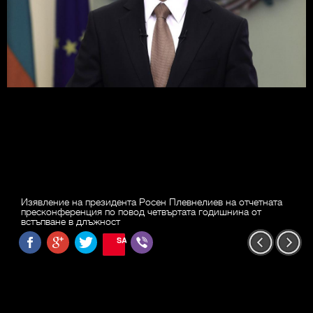
Изявление на президента Росен Плевнелиев на отчетната
пресконференция по повод четвъртата годишнина от
встъпване в длъжност
SAVE