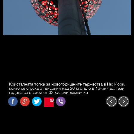
Кристалната топка за новогодишните тържества в Ню Йорк,
която се спуска от високия над 20 м стълб в 12-ия час, тази
година се състои от 32 хиляди лампички
SAVE