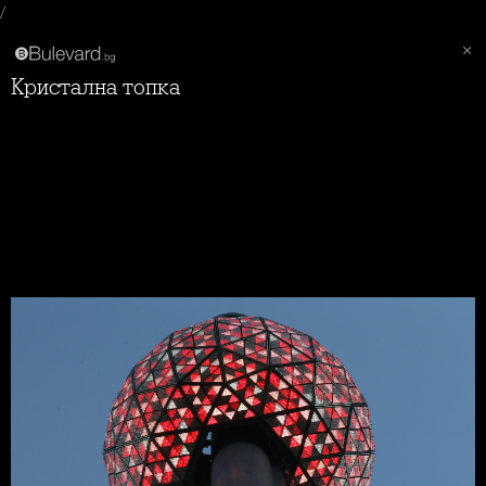
/
Кристална топка