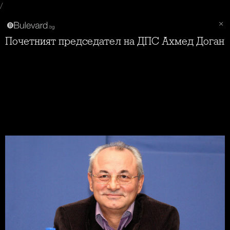
/
Почетният председател на ДПС Ахмед Доган