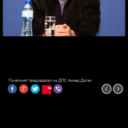
Почетният председател на ДПС Ахмед Доган
SAVE