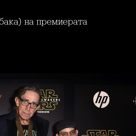
бака) на премиерата