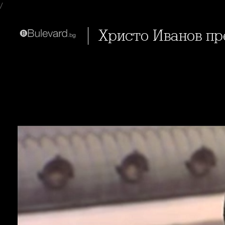
/
Христо Иванов п