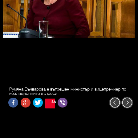
Румяна Бъчварова е вътрешен министър и вицепремиер по
коалиционните въпроси
SAVE