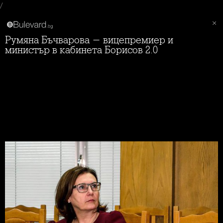
/
Румяна Бъчварова - вицепремиер и
министър в кабинета Борисов 2.0