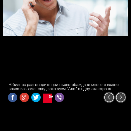
В бизнес разговорите при първо обаждане много е важно
какво казваме, след като чуем "Ало" от другата страна
SAVE