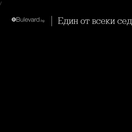
/
Един от всеки с