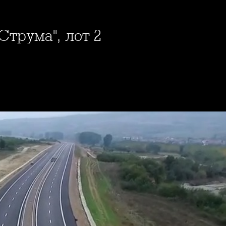
Струма", лот 2