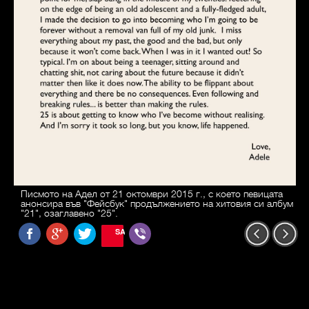
Писмото на Адел от 21 октомври 2015 г., с което певицата
анонсира във "Фейсбук" продължението на хитовия си албум
"21", озаглавено "25".
SAVE