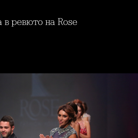
а в ревюто на Rose