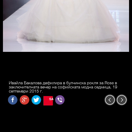
Ивайла Бакалова дефилира в булчинска рокля за Rose в
заключителната вечер на софийската модна седмица, 19
септември 2015 г.
SAVE