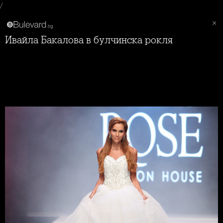
/
Ивайла Бакалова в булчинска рокля