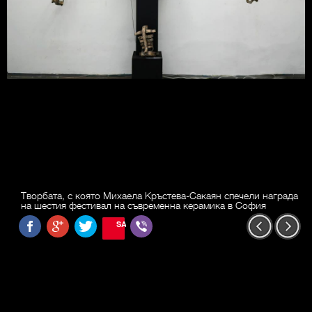
Творбата, с която Михаела Кръстева-Сакаян спечели награда
на шестия фестивал на съвременна керамика в София
SAVE